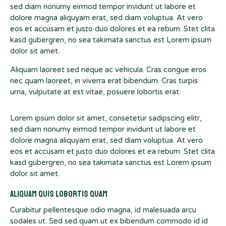
sed diam nonumy eirmod tempor invidunt ut labore et
dolore magna aliquyam erat, sed diam voluptua. At vero
eos et accusam et justo duo dolores et ea rebum. Stet clita
kasd gubergren, no sea takimata sanctus est Lorem ipsum
dolor sit amet.
Aliquam laoreet sed neque ac vehicula. Cras congue eros
nec quam laoreet, in viverra erat bibendum. Cras turpis
urna, vulputate at est vitae, posuere lobortis erat.
Lorem ipsum dolor sit amet, consetetur sadipscing elitr,
sed diam nonumy eirmod tempor invidunt ut labore et
dolore magna aliquyam erat, sed diam voluptua. At vero
eos et accusam et justo duo dolores et ea rebum. Stet clita
kasd gubergren, no sea takimata sanctus est Lorem ipsum
dolor sit amet.
Aliquam quis lobortis quam
Curabitur pellentesque odio magna, id malesuada arcu
sodales ut. Sed sed quam ut ex bibendum commodo id id