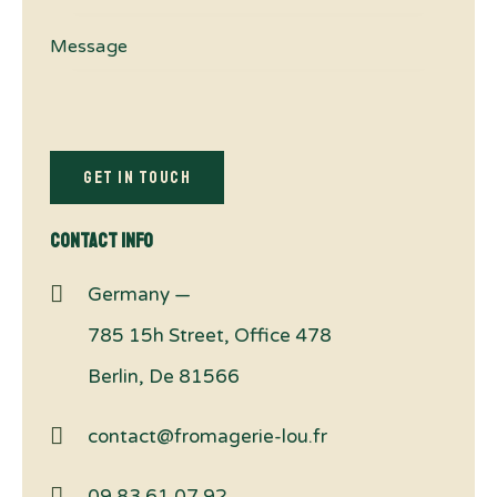
Contact Info
Germany —
785 15h Street, Office 478
Berlin, De 81566
contact@fromagerie-lou.fr
09 83 61 07 92