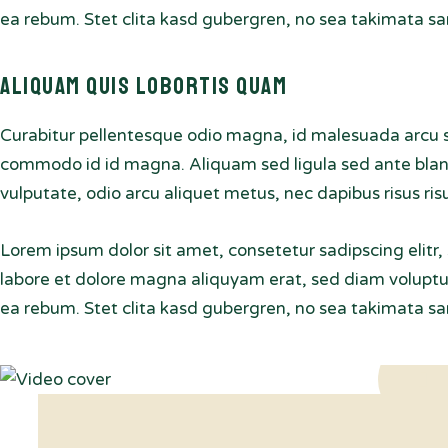
ea rebum. Stet clita kasd gubergren, no sea takimata sa
Aliquam quis lobortis quam
Curabitur pellentesque odio magna, id malesuada arcu 
commodo id id magna. Aliquam sed ligula sed ante bland
vulputate, odio arcu aliquet metus, nec dapibus risus risu
Lorem ipsum dolor sit amet, consetetur sadipscing elit
labore et dolore magna aliquyam erat, sed diam voluptua
ea rebum. Stet clita kasd gubergren, no sea takimata sa