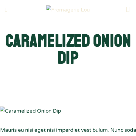
Caramelized Onion
Dip
$59.00
Mauris eu nisi eget nisi imperdiet vestibulum. Nunc soda