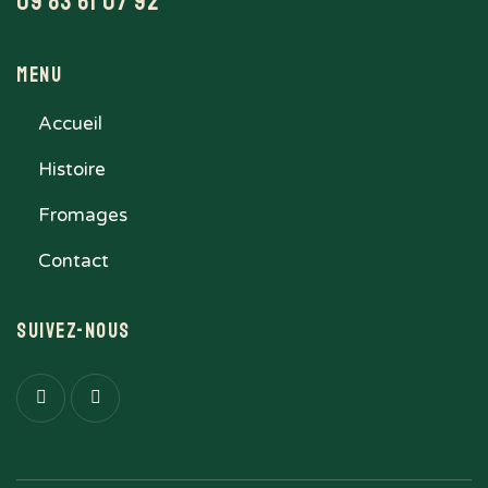
09 83 61 07 92
Menu
Accueil
Histoire
Fromages
Contact
Suivez-nous