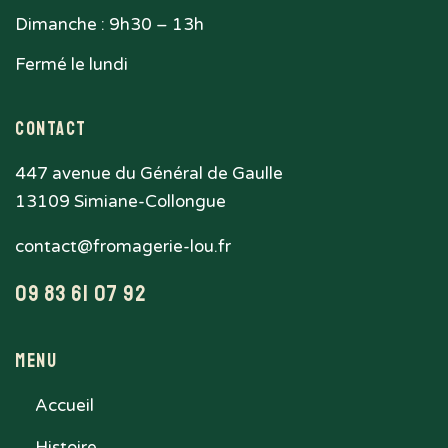
Dimanche : 9h30 – 13h
Fermé le lundi
Contact
447 avenue du Général de Gaulle
13109 Simiane-Collongue
contact@fromagerie-lou.fr
09 83 61 07 92
Menu
Accueil
Histoire