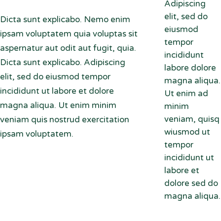
Adipiscing
elit, sed do
Dicta sunt explicabo. Nemo enim
eiusmod
ipsam voluptatem quia voluptas sit
tempor
aspernatur aut odit aut fugit, quia.
incididunt
Dicta sunt explicabo. Adipiscing
labore dolore
elit, sed do eiusmod tempor
magna aliqua.
incididunt ut labore et dolore
Ut enim ad
magna aliqua. Ut enim minim
minim
veniam, quisq
veniam quis nostrud exercitation
wiusmod ut
ipsam voluptatem.
tempor
incididunt ut
labore et
dolore sed do
magna aliqua.