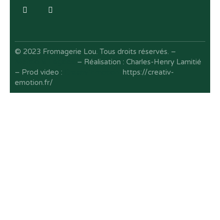
© 2023 Fromagerie Lou. Tous droits réservés. –
Mentions Légales
– Réalisation : Charles-Henry Lamitié
– Prod video :
Creativ’Emotion
https://creativ-
emotion.fr/