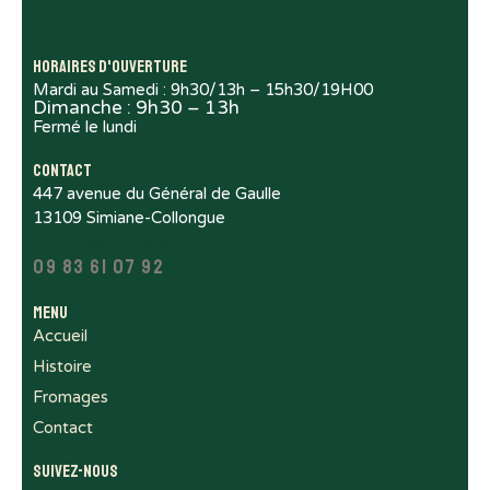
Horaires d'ouverture
Mardi au Samedi : 9h30/13h – 15h30/19H00
Dimanche : 9h30 – 13h
Fermé le lundi
Contact
447 avenue du Général de Gaulle
13109 Simiane-Collongue
contact@fromagerie-lou.fr
09 83 61 07 92
Menu
Accueil
Histoire
Fromages
Contact
Suivez-nous